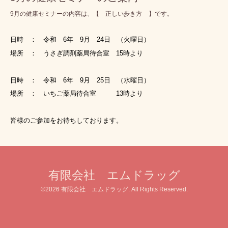
9月の健康セミナーの内容は、【 正しい歩き方
】です。
日時 ： 令和 6年 9月 24日 （火曜日）
場所 ： うさぎ調剤薬局待合室 15時より
日時 ： 令和 6年 9月 25日 （水曜日）
場所 ： いちご薬局待合室 13時より
皆様のご参加をお待ちしております。
有限会社 エムドラッグ
©2026
有限会社 エムドラッグ
. All Rights Reserved.