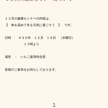
１２月の健康セミナーの内容は、
【 体を温めて冬を元気に過ごそう
】 です。
日時 : Ｈ３０年 １２月 １９日 （水曜日）
１３時より
場所 ： いちご薬局待合室
皆様のご参加をお待ちしております。
1