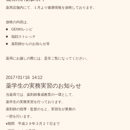
薬局店舗内にて、１月より健康情報を放映しております。
放映の内容は、
■ GENKIレシピ
■ 福顔ストレッチ
■ 薬剤師からのお知らせ等
薬局にお越しの際には、是非ご覧になってください。
2017
01
16 14:12
/
/
薬学生の実務実習のお知らせ
当薬局では、薬剤師養成教育の一環として、
薬学生の実務実習を行っております。
薬剤師の指導・監督のもと、実習生が業務の
一部を行います。
♦期間 平成２９年３月２７日まで