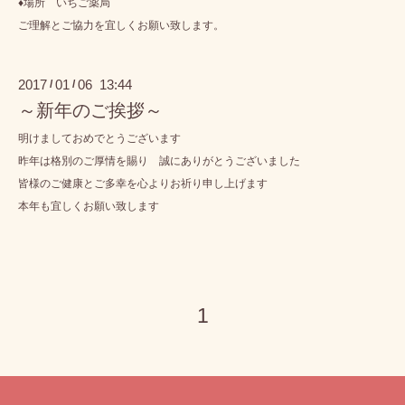
♦場所 いちご薬局
ご理解とご協力を宜しくお願い致します。
2017
01
06 13:44
/
/
～新年のご挨拶～
明けましておめでとうございます
昨年は格別のご厚情を賜り 誠にありがとうございました
皆様のご健康とご多幸を心よりお祈り申し上げます
本年も宜しくお願い致します
1