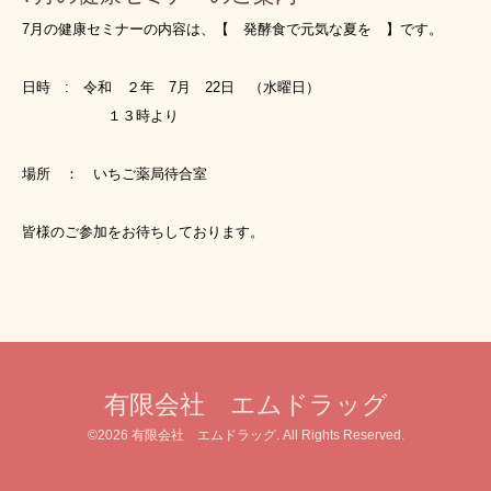
7月の健康セミナーの内容は、【 発酵食で元気な夏を
】です。
日時 : 令和 ２年 7月 22日 （水曜日）
１３時より
場所 ： いちご薬局待合室
皆様のご参加をお待ちしております。
有限会社 エムドラッグ
©2026
有限会社 エムドラッグ
. All Rights Reserved.