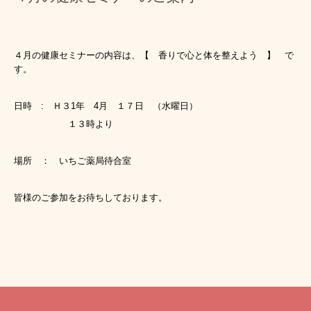
４月の健康セミナーの内容は、【 香りで心と体を整えよう
】 で
す。
日時 : Ｈ３1年 4月 １７日 （水曜日）
１３時より
場所 ： いちご薬局待合室
皆様のご参加をお待ちしております。